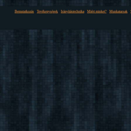
Bemutatkozás
Tevékenységek
Irányítástechnika
Miért minket?
Munkatarsak