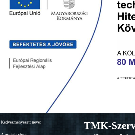
Kedvezményezett neve:
TMK-Szervi
A projekt címe: