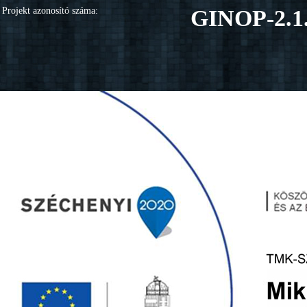
Projekt azonosító száma:
GINOP-2.1.