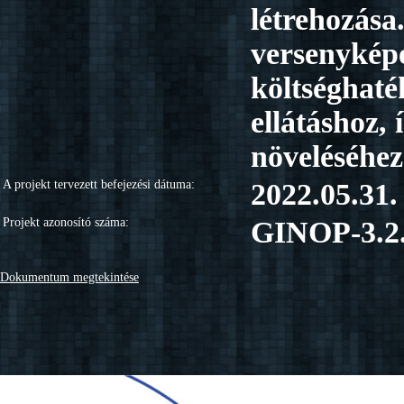
létrehozása
versenyképe
költséghaté
ellátáshoz,
növeléséhez
A projekt tervezett befejezési dátuma:
2022.05.31.
Projekt azonosító száma:
GINOP-3.2.
Dokumentum megtekintése