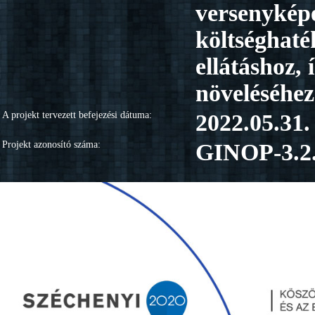
versenyképe
költséghaté
ellátáshoz,
növeléséhez
A projekt tervezett befejezési dátuma:
2022.05.31.
Projekt azonosító száma:
GINOP-3.2.