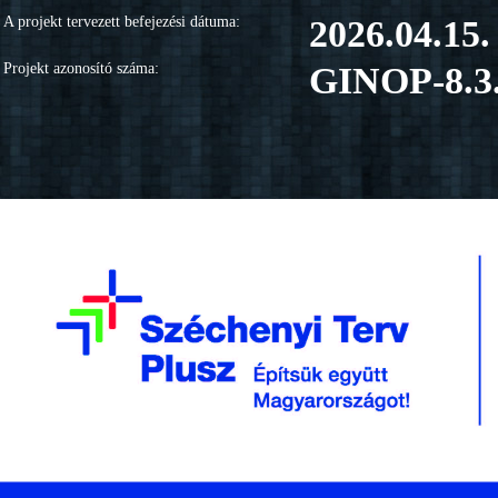
A projekt tervezett befejezési dátuma:
2026.04.15.
Projekt azonosító száma:
GINOP-8.3.